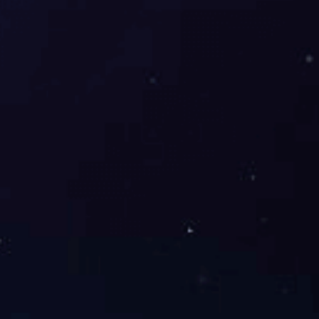
能力
量方针，先后通过TS16949、ISO9001、
理体系认证。