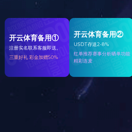
· 精密齿轮