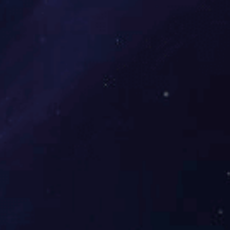
验室和测量室等，在产
部完成，保障产品设计
质量管控
终坚持贯彻股份公司倡导的质
ISO14001等第三方管