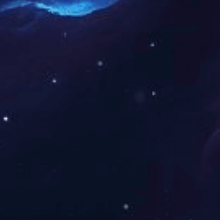
新与研发，下设结构实验室、电子实验室、NVH实
品的整个研发过程中85%以上的验证试验可以在内
的可靠性。