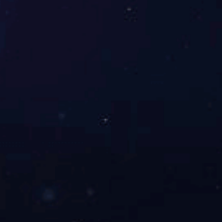
开云中国智造
联系方式
动力总成
电 话：
021-39785888
轮毂轴承
Email：
sales@shuanglin.com
汽车饰件
地址：上海市青浦区北盈路202号
汽车机电