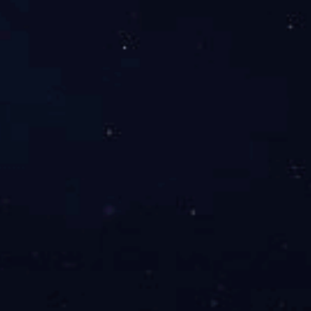
关注我们：