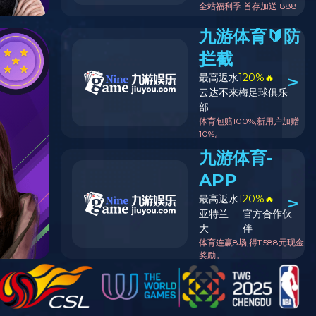
首页
>
开云中国智造
>
汽车机电
>
精密齿轮
精密齿轮
