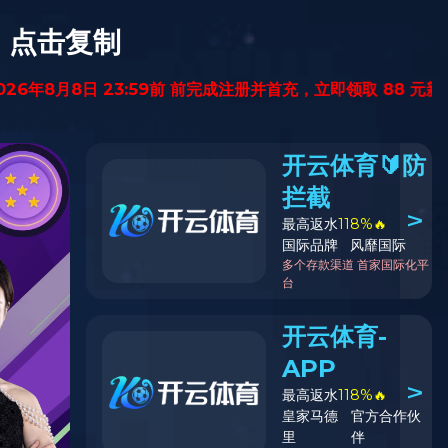
按访问者
投资者关系
加入开云中国
社会责任