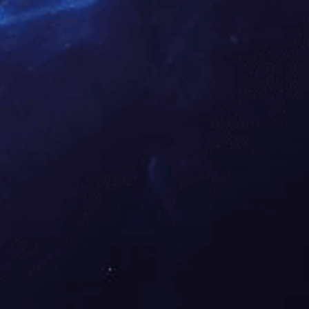
800万套、软轴360万套，电机96万套，电子模
中大型模具200套，各类冲压件460万套。 事业部
数十台大吨位冲压设备，另有多条全自动焊接生
其他制造加工设备百余台。